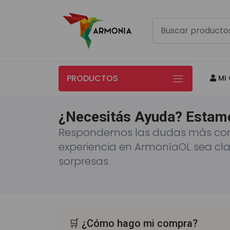
PRODUCTOS
MI 
¿Necesitás Ayuda? Estam
Respondemos las dudas más co
experiencia en ArmoníaOL sea cla
sorpresas.
🛒 ¿Cómo hago mi compra?