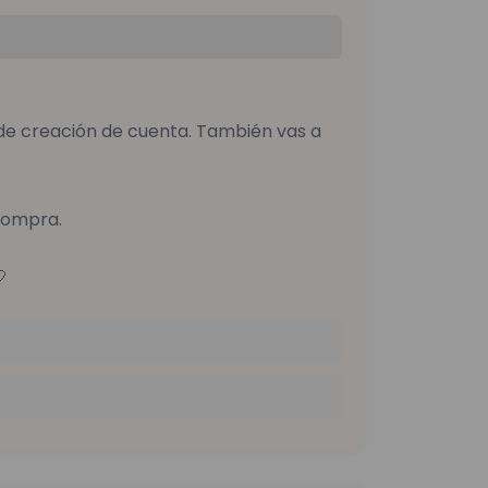
so de creación de cuenta. También vas a
 compra.
