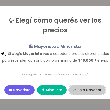
✨ Elegí cómo querés ver los
precios
🛍️
Mayorista
o
Minorista
Si elegís
Mayorista
vas a acceder a precios diferenciados
para revender, con una compra mínima de
$45.000
+ envío.
O simplemente explorá sin ver precios 🌿
💼 Mayorista
🧍 Minorista
🔎 Solo Navegar