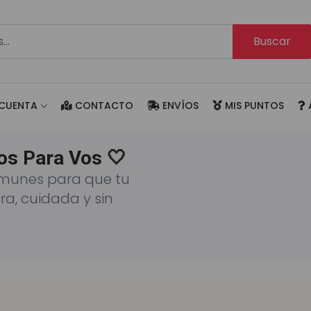
Buscar
CUENTA
CONTACTO
ENVÍOS
MIS PUNTOS
os Para Vos 🤍
munes para que tu
ra, cuidada y sin