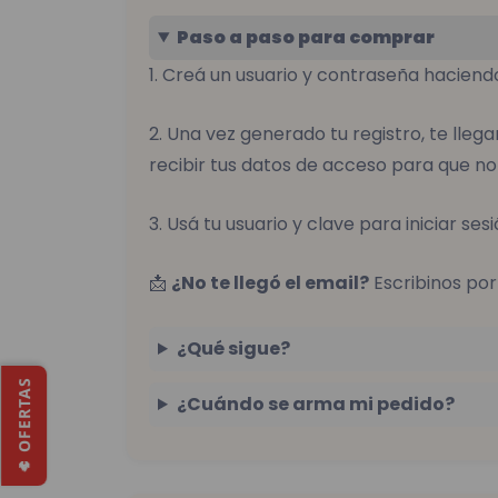
Paso a paso para comprar
1. Creá un usuario y contraseña haciend
2. Una vez generado tu registro, te lleg
recibir tus datos de acceso para que no 
3. Usá tu usuario y clave para iniciar se
📩
¿No te llegó el email?
Escribinos po
¿Qué sigue?
🔥 OFERTAS
¿Cuándo se arma mi pedido?