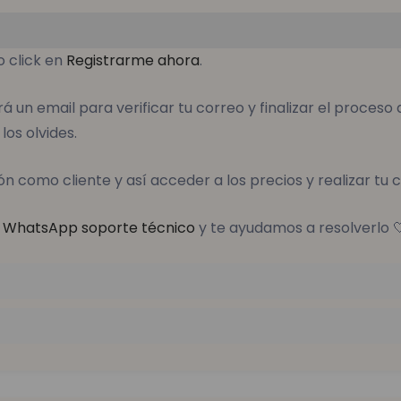
o click en
Registrarme ahora
.
ará un email para verificar tu correo y finalizar el proce
los olvides.
sión como cliente y así acceder a los precios y realizar tu
r
WhatsApp soporte técnico
y te ayudamos a resolverlo 