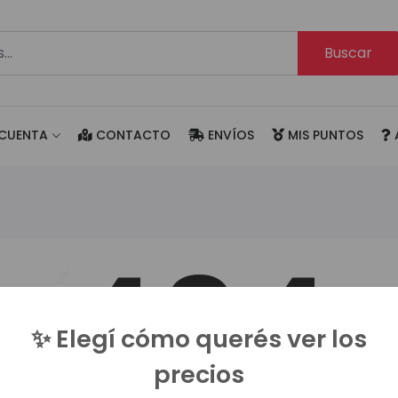
Buscar
CUENTA
CONTACTO
ENVÍOS
MIS PUNTOS
404
✨ Elegí cómo querés ver los
precios