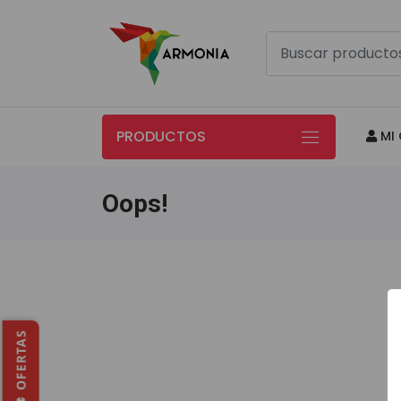
PRODUCTOS
MI 
Oops!
🔥 OFERTAS