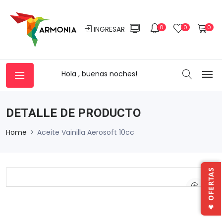
0
0
0
INGRESAR
Hola , buenas noches!
DETALLE DE PRODUCTO
Home
Aceite Vainilla Aerosoft 10cc
🔥 OFERTAS