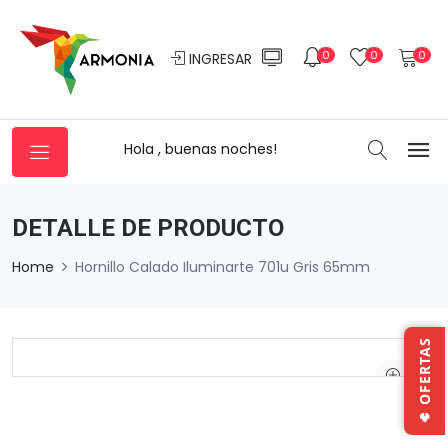
0
0
0
INGRESAR
Hola , buenas noches!
DETALLE DE PRODUCTO
Home
Hornillo Calado Iluminarte 701u Gris 65mm
🔥 OFERTAS