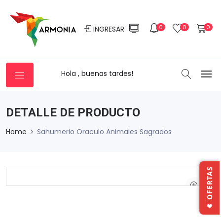
0
0
0
INGRESAR
Hola , buenas tardes!
DETALLE DE PRODUCTO
Home
Sahumerio Oraculo Animales Sagrados
🔥 OFERTAS