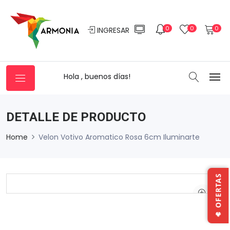
0
0
0
INGRESAR
Hola , buenos días!
DETALLE DE PRODUCTO
Home
Velon Votivo Aromatico Rosa 6cm Iluminarte
🔥 OFERTAS